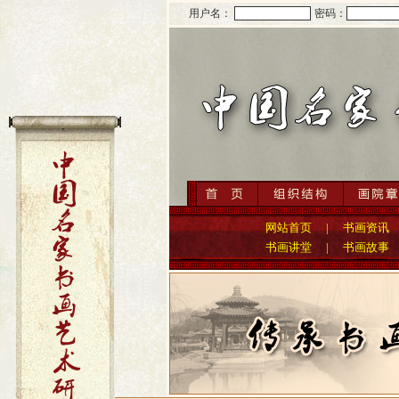
用户名：
密码：
网站首页
|
书画资讯
书画讲堂
|
书画故事