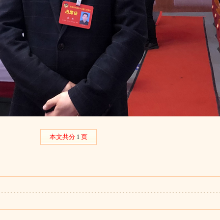
本文共分
页
1