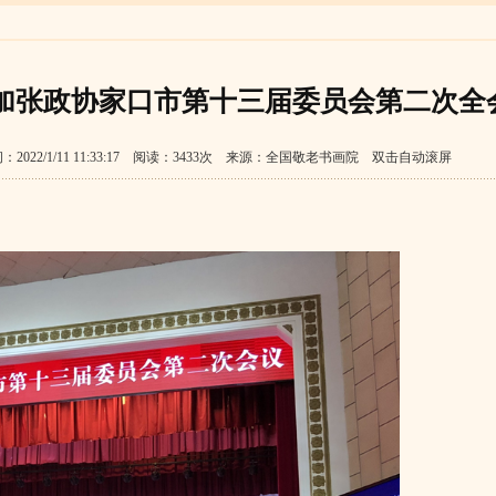
加张政协家口市第十三届委员会第二次全
022/1/11 11:33:17 阅读：3433次 来源：全国敬老书画院 双击自动滚屏