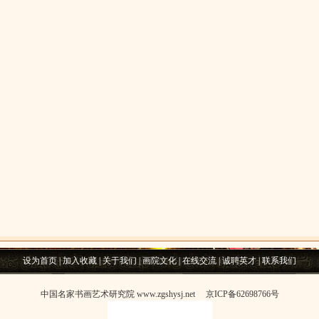
设为首页
|
加入收藏
|
关于我们
|
画院文化
|
在线交流
|
诚聘英才
|
联系我们
中国名家书画艺术研究院 www.zgshysj.net
京ICP备62698766号