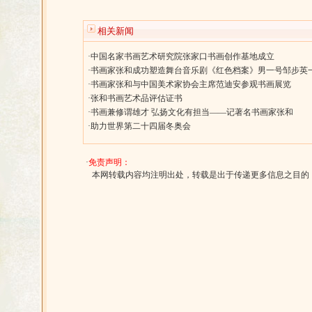
相关新闻
·
中国名家书画艺术研究院张家口书画创作基地成立
·
书画家张和成功塑造舞台音乐剧《红色档案》男一号邹步英
·
书画家张和与中国美术家协会主席范迪安参观书画展览
·
张和书画艺术品评估证书
·
书画兼修谓雄才 弘扬文化有担当——记著名书画家张和
·
助力世界第二十四届冬奥会
·
免责声明：
本网转载内容均注明出处，转载是出于传递更多信息之目的