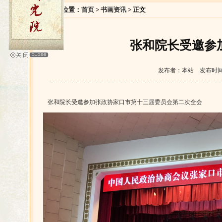
您的位置：
首页
>
书画资讯
> 正文
张和院长受邀参
发布者：本站 发布时间：2
张和院长受邀参加张政协家口市第十三届委员会第二次全会