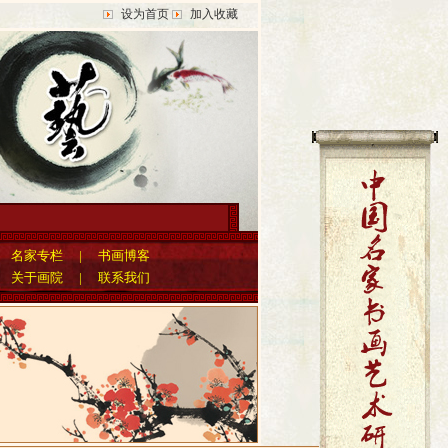
设为首页
加入收藏
|
名家专栏
|
书画博客
|
关于画院
|
联系我们