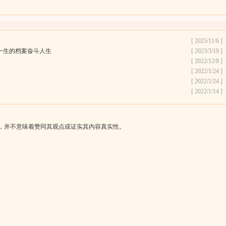
[ 2025/11/6 ]
一生的档案奋斗人生
[ 2023/3/19 ]
[ 2022/12/8 ]
[ 2022/1/24 ]
[ 2022/1/24 ]
[ 2022/1/14 ]
，并不意味着赞同其观点或证实其内容真实性。